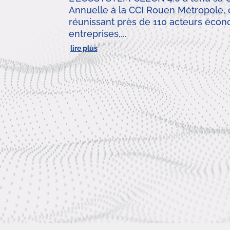
Annuelle à la CCI Rouen Métropole, c
réunissant près de 110 acteurs écono
entreprises,...
lire plus