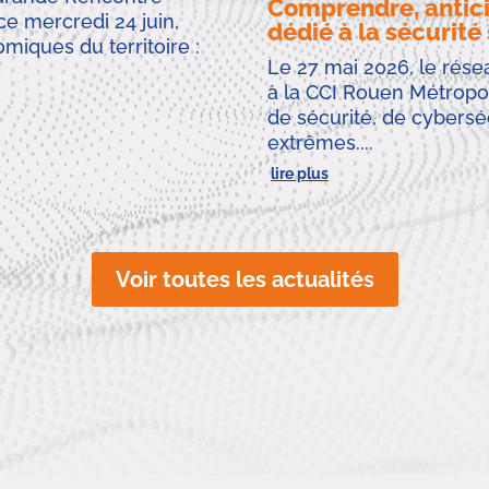
Comprendre, anticip
e mercredi 24 juin,
dédié à la sécurité
miques du territoire :
Le 27 mai 2026, le ré
à la CCI Rouen Métropo
de sécurité, de cybersé
extrêmes....
lire plus
Voir toutes les actualités