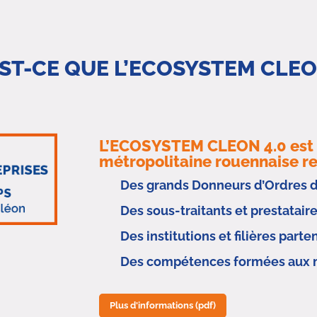
ST-CE QUE L’ECOSYSTEM CLEO
L’ECOSYSTEM CLEON 4.0 est u
métropolitaine rouennaise r
Des grands Donneurs d’Ordres de 
Des sous-traitants et prestatair
Des institutions et filières parte
Des compétences formées aux m
Plus d'informations (pdf)