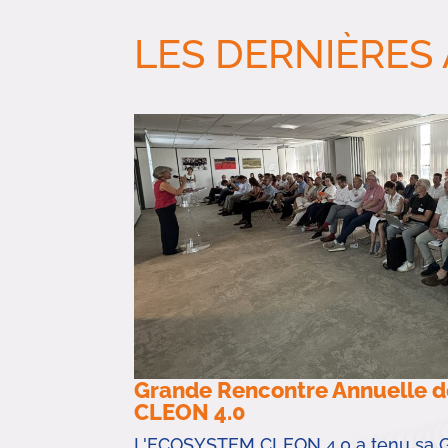
LES DERNIÈRES
Grande Rencontre Annuelle 
CLEON 4.0
L'ECOSYSTEM CLEON 4.0 a tenu sa 