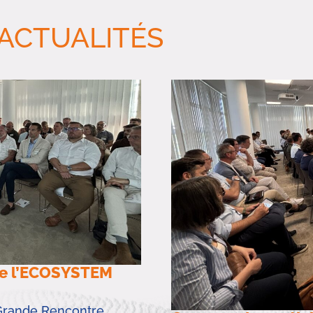
 ACTUALITÉS
de l’ECOSYSTEM
Grande Rencontre