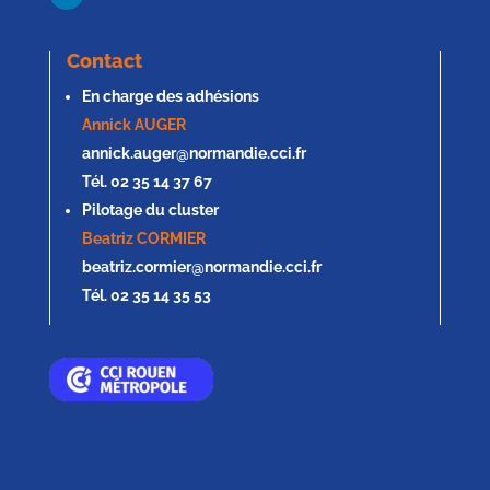
Contact
En charge des adhésions
Annick AUGER
annick.auger@normandie.cci.fr
Tél. 02 35 14 37 67
Pilotage du cluster
Beatriz CORMIER
beatriz.cormier@normandie.cci.fr
Tél. 02 35 14 35 53