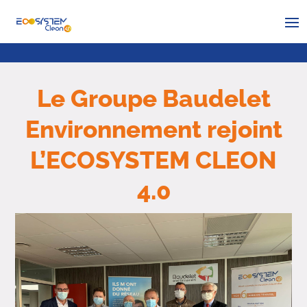
Le Groupe Baudelet
Environnement rejoint
L’ECOSYSTEM CLEON
4.0