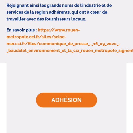
Rejoignant ainsi les grands noms de l’industrie et de
services de la région adhérents, qui ont à cœur de
travailler avec des fournisseurs locaux.
En savoir plus :
https://www.rouen-
metropole.cci.fr/sites/seine-
mer.cci.fr/files/communique_de_presse_-_16_09_2020_-
_baudelet_environnement_et_la_cci_rouen_metropole_signent
ADHÉSION