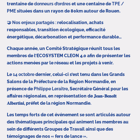
trentaine de
donneurs d’ordres
et une centaine de
TPE /
PME
situées dans un rayon de 80km autour de Rouen.
🤝
Nos enjeux partagés :
relocalisation, achats
responsables, transition écologique, efficacité
énergétique, décarbonation et performance durable…
Chaque année, un Comité Stratégique réunit tous les
membres de l’ECOSYSTEM CLEON 4.0 afin de présenter les
actions menées par le réseau et les projets à venir.
Le
14 octobre
dernier, celui-ci s’est tenu dans les Grands
Salons de la Préfecture de la Région Normandie, en
présence de
Philippe Leraître
, Secrétaire Général pour les
affaires régionales, en représentation de 𝐉𝐞𝐚𝐧-𝐁𝐞𝐧𝐨𝐢̂𝐭
𝐀𝐥𝐛𝐞𝐫𝐭𝐢𝐧𝐢, préfet de la région Normandie.
Les temps forts de cet événement se sont articulés autour
des thématiques principales qui animent les membres au
sein de différents Groupes de Travail ainsi que des
témoignages de nos « fers de lance ».