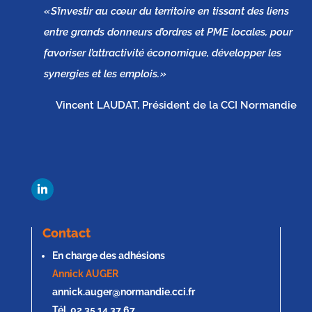
« S’investir au cœur du territoire en tissant des liens
entre grands donneurs d’ordres et PME locales, pour
favoriser l’attractivité économique, développer les
synergies et les emplois. »
Vincent LAUDAT, Président de la CCI Normandie
Contact
En charge des adhésions
Annick AUGER
annick.auger@normandie.cci.fr
Tél. 02 35 14 37 67