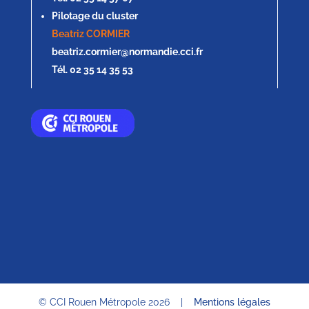
Pilotage du cluster
Beatriz CORMIER
beatriz.cormier@normandie.cci.fr
Tél. 02 35 14 35 53
© CCI Rouen Métropole 2026
|
Mentions légales