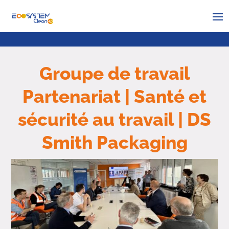
Groupe de travail
Partenariat | Santé et
sécurité au travail | DS
Smith Packaging