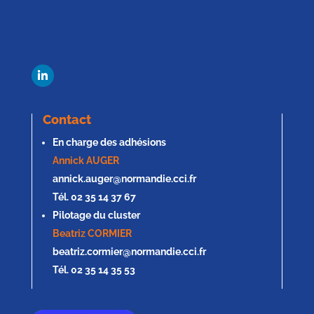
Contact
En charge des adhésions
Annick AUGER
annick.auger@normandie.cci.fr
Tél. 02 35 14 37 67
Pilotage du cluster
Beatriz CORMIER
beatriz.cormier@normandie.cci.fr
Tél. 02 35 14 35 53