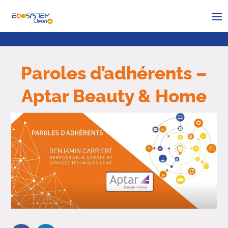
Paroles d’adhérents –
Aptar Beauty & Home