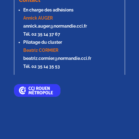
En charge des adhésions
Annick AUGER
annick.auger@normandie.cci.fr
Tél. 02 35 14 37 67
Pilotage du cluster
Beatriz CORMIER
beatriz.cormier@normandie.cci.fr
Tél. 02 35 14 35 53