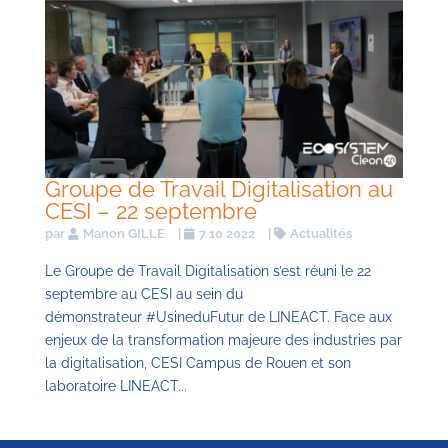
Groupe de Travail Digitalisation au
CESI – 22 septembre
par
Manon GILLE
|
7 10 2022
|
Actualités
Le Groupe de Travail Digitalisation s’est réuni le 22
septembre au CESI au sein du
démonstrateur #UsineduFutur de LINEACT. Face aux
enjeux de la transformation majeure des industries par
la digitalisation, CESI Campus de Rouen et son
laboratoire LINEACT...