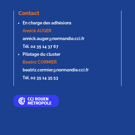
Contact
En charge des adhésions
Annick AUGER
annick.auger@normandie.cci.fr
Tél. 02 35 14 37 67
Pilotage du cluster
Beatriz CORMIER
beatriz.cormier@normandie.cci.fr
Tél. 02 35 14 35 53