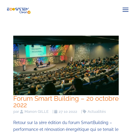
Forum Smart Building – 20 octobre
2022
par
Manon GILLE
|
27 10 2022
|
Actualités
Retour sur la 1ère édition du forum SmartBuilding –
performance et rénovation énergétique qui se tenait le