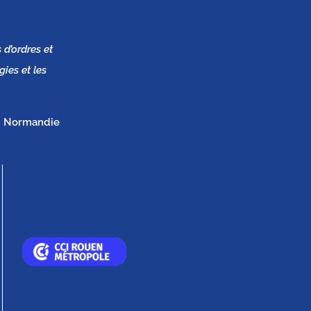
 d’ordres et
gies et les
CI Normandie