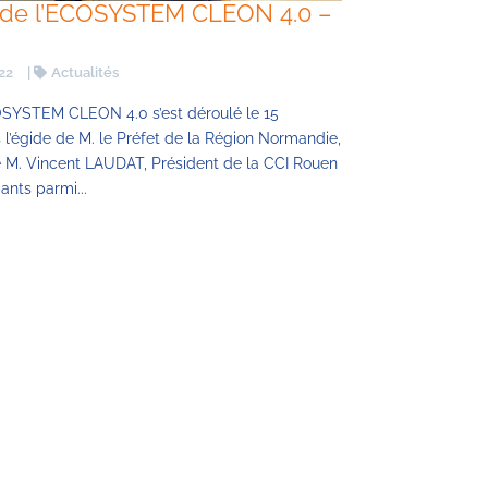
e de l’ECOSYSTEM CLEON 4.0 –
022
|
Actualités
OSYSTEM CLEON 4.0 s’est déroulé le 15
 l’égide de M. le Préfet de la Région Normandie,
 M. Vincent LAUDAT, Président de la CCI Rouen
pants parmi...