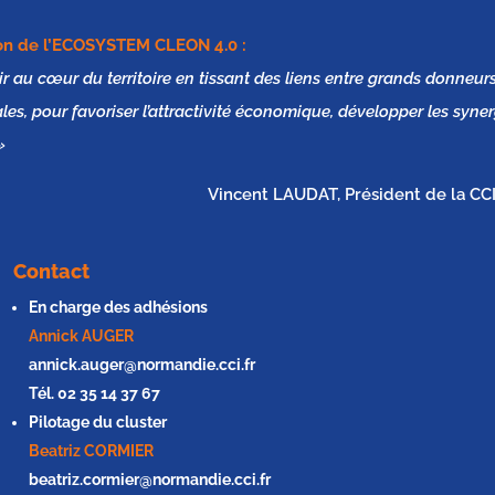
n de l’
ECOSYSTEM CLEON 4.0
:
tir au cœur du territoire en tissant des liens entre grands donneurs
es, pour favoriser l’attractivité économique, développer les syner
»
Vincent LAUDAT, Président de la C
Contact
En charge des adhésions
Annick AUGER
annick.auger@normandie.cci.fr
Tél. 02 35 14 37 67
Pilotage du cluster
Beatriz CORMIER
beatriz.cormier@normandie.cci.fr