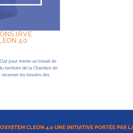
NS I.R.V.E
LEON 4.0
tat pour mener un travail de
du territoire de la Chambre de
 recenser les besoins des
COSYSTEM CLEON 4.0 UNE INITIATIVE PORTÉE PAR 