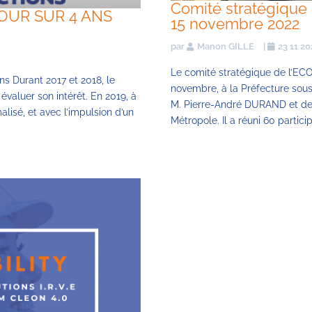
Comité stratégiqu
OUR SUR 4 ANS
15 novembre 2022
par
Manon GILLE
|
23 11 2
Le comité stratégique de l’EC
s Durant 2017 et 2018, le
novembre, à la Préfecture sous
évaluer son intérêt. En 2019, à
M. Pierre-André DURAND et de
alisé, et avec l’impulsion d’un
Métropole. Il a réuni 60 partici