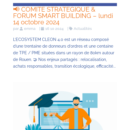
📢 COMITE STRATEGIQUE &
FORUM SMART BUILDING – lundi
14 octobre 2024
par
emma
|
16 10 2024
|
Actualités
L’ECOSYSTEM CLEON 4.0 est un réseau composé
d’une trentaine de donneurs d’ordres et une centaine
de TPE / PME situées dans un rayon de 80km autour
de Rouen. 🤝 Nos enjeux partagés : relocalisation,
achats responsables, transition écologique, efficacité...