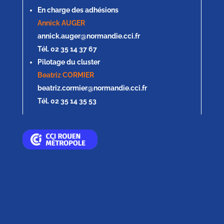
En charge des adhésions
Annick AUGER
annick.auger@normandie.cci.fr
Tél. 02 35 14 37 67
Pilotage du cluster
Beatriz CORMIER
beatriz.cormier@normandie.cci.fr
Tél. 02 35 14 35 53